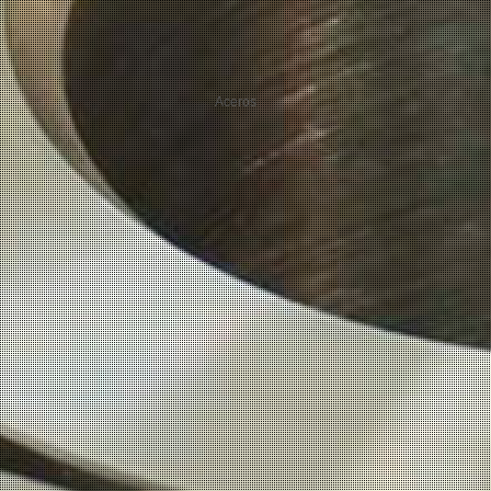
Aceros
PRODUCTOS:
Aceros Maquinaria
Aceros Herramientas
Aceros Inoxidables
Aceros Estructurales