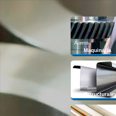
Aceros
Maquinaria
Aceros
Estructurale