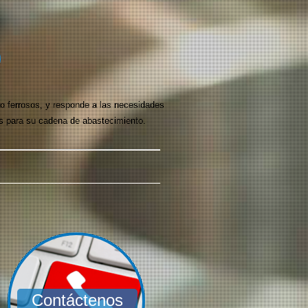
O
o ferrosos, y responde a las necesidades
es para su cadena de abastecimiento.
Contáctenos