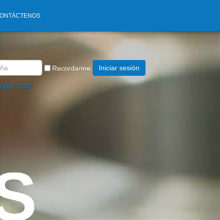
ONTÁCTENOS
Iniciar sesión
Recordarme
egistrarse