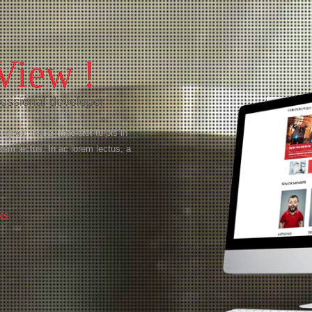
View !
fessional developer
g elit. Nulla imperdiet turpis in
 sem lectus. In ac lorem lectus, a
ks