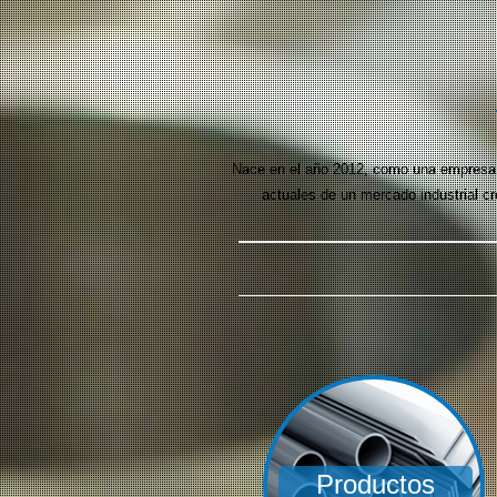
Nace en el año 2012, como una empresa m
actuales de un mercado industrial c
Productos