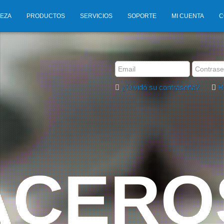
IEZA
PRODUCTOS
SERVICIOS
SOPORTE
MI CUENTA
C
¿Olvidó su contraseña?
R