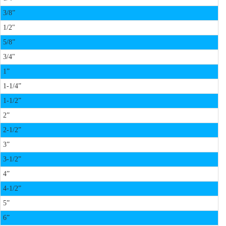
3/8”
1/2"
5/8”
3/4"
1”
1-1/4”
1-1/2”
2”
2-1/2”
3”
3-1/2”
4”
4-1/2”
5”
6”