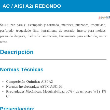
AC / AISI A2/ REDONDO
Se utilizan para el estampado y formado, matrices, punzones, troquelado,
perforado, troquelado fino, herramienta de roscado, inserto para moldes,
partes de desgaste, dados de laminación, herramienta para embutido, entre
otros.
Descripción
Normas Técnicas
Composición Química:
AISI A2
Normas Involucradas:
ASTM A681-08
Propiedades Mecánicas:
Maquinabilidad 50% ( de un acero W1 ( 1%
C).
Presentación: