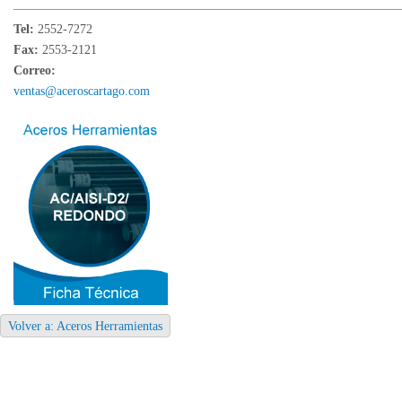
Tel:
2552-7272
Fax:
2553-2121
Correo:
ventas@aceroscartago.com
Volver a: Aceros Herramientas