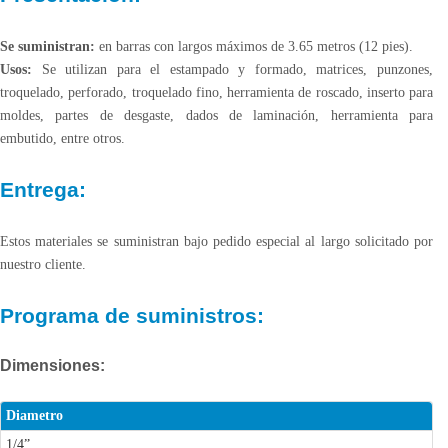
Se suministran:
en barras con largos máximos de 3.65 metros (12 pies).
Usos:
Se utilizan para el estampado y formado, matrices, punzones,
troquelado, perforado, troquelado fino, herramienta de roscado, inserto para
moldes, partes de desgaste, dados de laminación, herramienta para
embutido, entre otros.
Entrega:
Estos materiales se suministran bajo pedido especial al largo solicitado por
nuestro cliente.
Programa de suministros:
Dimensiones:
Diametro
1/4”