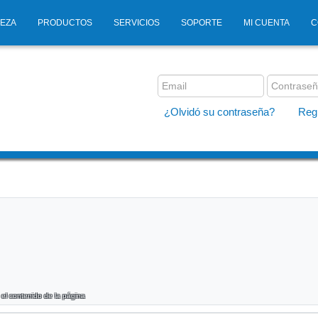
IEZA
PRODUCTOS
SERVICIOS
SOPORTE
MI CUENTA
C
¿Olvidó su contraseña?
Regi
 el contenido de la página