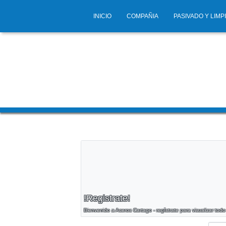
INICIO
COMPAÑIA
PASIVADO Y LIMP
!Registrate!
Bienvenido a Aceros Cartago - regístrate para visualizar todo