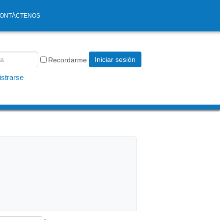
ONTÁCTENOS
Iniciar sesión
Recordarme
strarse