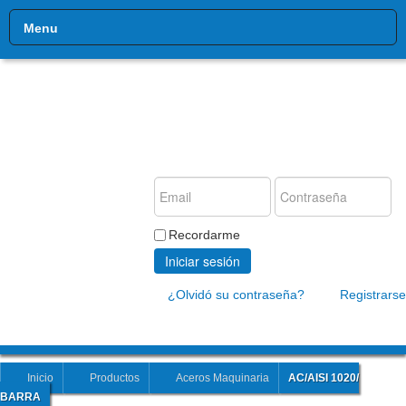
Menu
Recordarme
Iniciar sesión
¿Olvidó su contraseña?
Registrarse
Inicio
Productos
Aceros Maquinaria
AC/AISI 1020/
BARRA