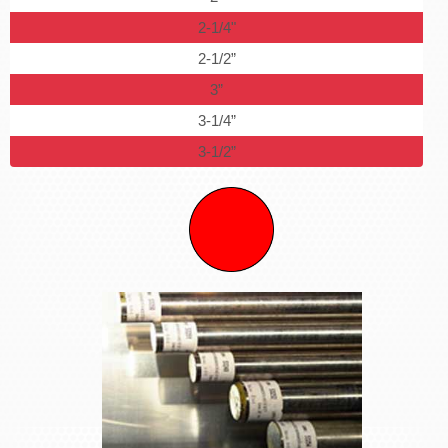
2-1/4"
2-1/2”
3”
3-1/4”
3-1/2”