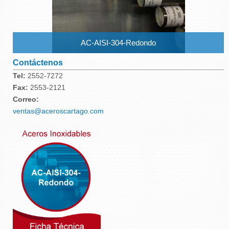
AC-AISI-304-Redondo
Contáctenos
Tel:
2552-7272
Fax:
2553-2121
Correo:
ventas@aceroscartago.com