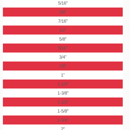
5/16”
3/8”
7/16”
1/2"
5/8”
9/16"
3/4"
7/8"
1"
1-1/4”
1-3/8”
1-1/2”
1-5/8”
1-3/4”
2”