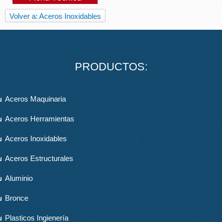
Volver a: Aceros Inoxidables
PRODUCTOS:
Aceros Maquinaria
Aceros Herramientas
Aceros Inoxidables
Aceros Estructurales
Aluminio
Bronce
Plasticos Ingienería